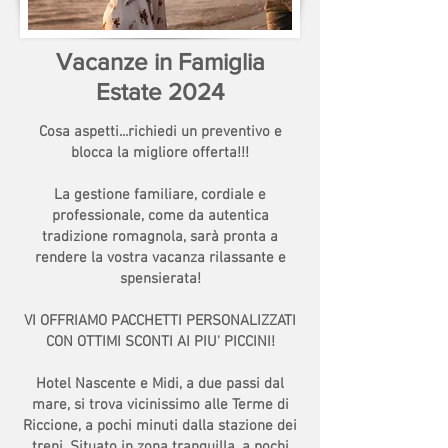
Vacanze in Famiglia
Estate 2024
Cosa aspetti...richiedi un preventivo e
blocca la migliore offerta!!!
La gestione familiare, cordiale e
professionale, come da autentica
tradizione romagnola, sarà pronta a
rendere la vostra vacanza rilassante e
spensierata!
VI OFFRIAMO PACCHETTI PERSONALIZZATI
CON OTTIMI SCONTI AI PIU' PICCINI!
Hotel Nascente e Midi, a due passi dal
mare, si trova vicinissimo alle Terme di
Riccione, a pochi minuti dalla stazione dei
treni. Situato in zona tranquilla, a pochi