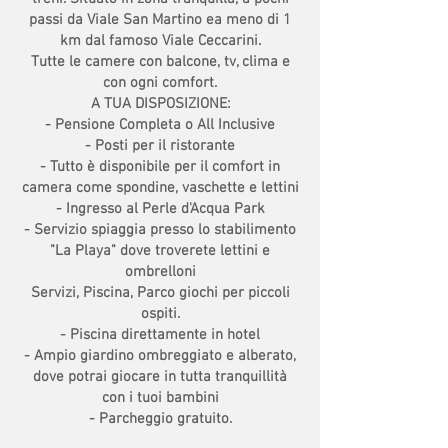
passi da Viale San Martino ea meno di 1
km dal famoso Viale Ceccarini.
Tutte le camere con balcone, tv, clima e
con ogni comfort.
A TUA DISPOSIZIONE:
- Pensione Completa o All Inclusive
- Posti per il ristorante
- Tutto è disponibile per il comfort in
camera come spondine, vaschette e lettini
- Ingresso al Perle d'Acqua Park
- Servizio spiaggia presso lo stabilimento
"La Playa" dove troverete lettini e
ombrelloni
Servizi, Piscina, Parco giochi per piccoli
ospiti.
- Piscina direttamente in hotel
- Ampio giardino ombreggiato e alberato,
dove potrai giocare in tutta tranquillità
con i tuoi bambini
- Parcheggio gratuito.